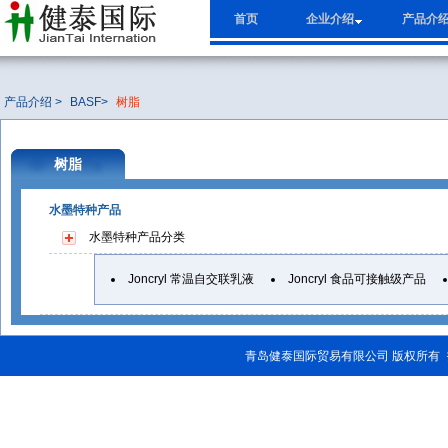
首页
企业介绍
产品介
产品介绍 >
BASF
>
树脂
树脂
水墨特种产品
水墨特种产品
分类
Joncryl 常温自交联乳液
Joncryl 食品可接触级产品
青岛健泰国际贸易有限公司 版权所有